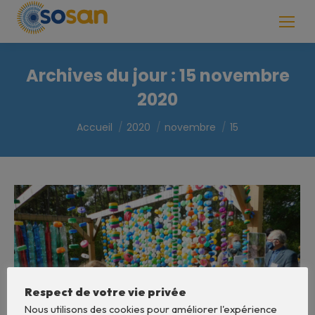
Recherche
:
Archives du jour :
15 novembre
2020
Vous êtes ici :
Accueil
2020
novembre
15
Respect de votre vie privée
Nous utilisons des cookies pour améliorer l'expérience