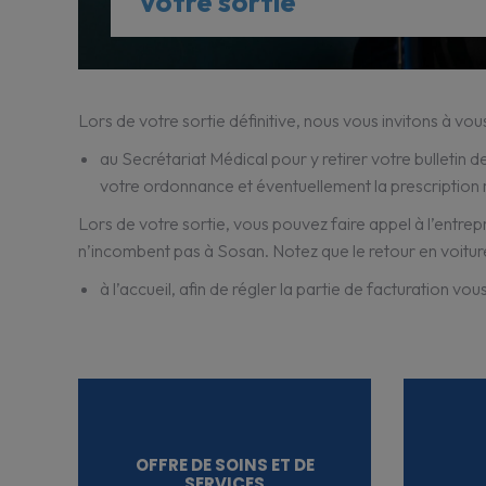
Votre sortie
Lors de votre sortie définitive, nous vous invitons à vou
au Secrétariat Médical pour y retirer votre bulletin d
votre ordonnance et éventuellement la prescription 
Lors de votre sortie, vous pouvez faire appel à l’entrep
n’incombent pas à Sosan. Notez que le retour en voiture
à l’accueil, afin de régler la partie de facturation vo
OFFRE DE SOINS ET DE
SERVICES