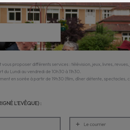
us proposer différents services : télévision, jeux, livres, revues, j
rt du Lundi au vendredi de 10h30 à 11h30.
ment en soirée à partir de 19h30 (film, dîner détente, spectacles,
IGNÉ L’EVÊQUE) :
Le courrier