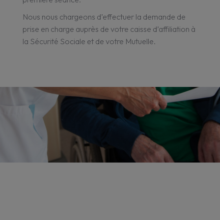
Nous nous chargeons d’effectuer la demande de
prise en charge auprès de votre caisse d’affiliation à
la Sécurité Sociale et de votre Mutuelle.