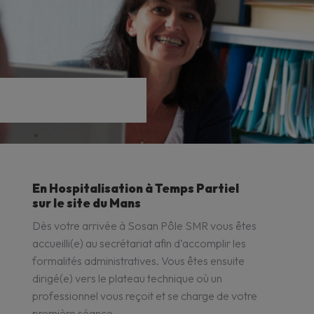
En Hospitalisation à Temps Partiel
sur le site du Mans
Dès votre arrivée à Sosan Pôle SMR vous êtes
accueilli(e) au secrétariat afin d’accomplir les
formalités administratives. Vous êtes ensuite
dirigé(e) vers le plateau technique où un
professionnel vous reçoit et se charge de votre
première séance.