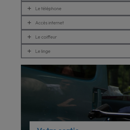
Le téléphone
Accès internet
Le coiffeur
Le linge