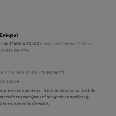
’Evêque)
ées de 14h00 à 20h00
(
sauf conditions particulières
dalités suivantes :
s alcoolisées et produits stupéfiants.
on médicale.
s mesures barrières : friction des mains, port du
spect de ces consignes et des gestes barrières (y
’une suspension de visite.