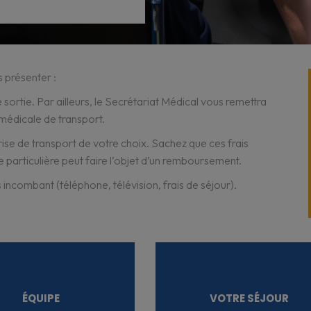
s présenter :
e sortie. Par ailleurs, le Secrétariat Médical vous remettra
médicale de transport.
rise de transport de votre choix. Sachez que ces frais
 particulière peut faire l’objet d’un remboursement.
us incombant (téléphone, télévision, frais de séjour).
ÉQUIPE
VOTRE SÉJOUR