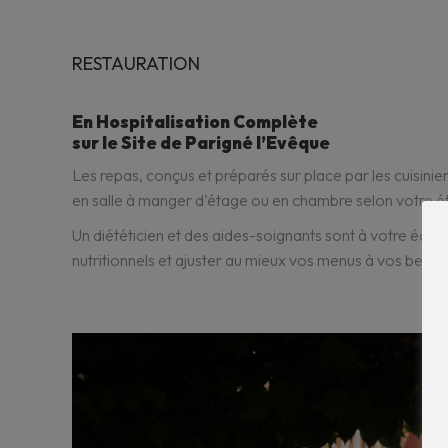
RESTAURATION
En Hospitalisation Complète
sur le Site de Parigné l’Evêque
Les repas, conçus et préparés sur place par les cuisinier
en salle à manger d’étage ou en chambre selon votre ét
Un diététicien et des aides-soignants sont à votre éco
nutritionnels et ajuster au mieux vos menus à vos besoi