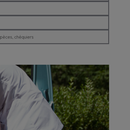
spèces, chéquiers