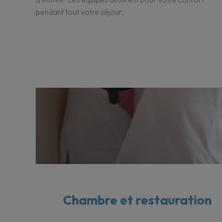
pendant tout votre séjour.
Chambre et restauration