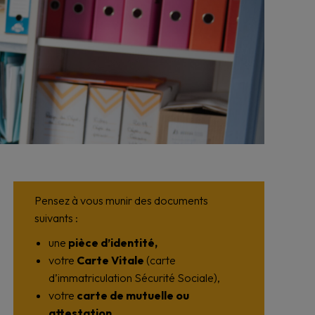
Pensez à vous munir des documents
suivants :
une
pièce d’identité,
votre
Carte Vitale
(carte
d’immatriculation Sécurité Sociale),
votre
carte de mutuelle ou
attestation
,