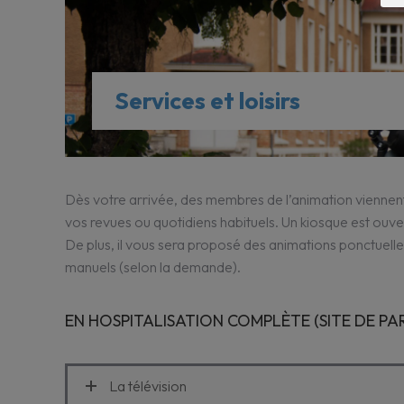
Services et loisirs
Dès votre arrivée, des membres de l’animation viennent vo
vos revues ou quotidiens habituels. Un kiosque est ouve
De plus, il vous sera proposé des animations ponctuelle
manuels (selon la demande).
EN HOSPITALISATION COMPLÈTE (SITE DE PAR
La télévision