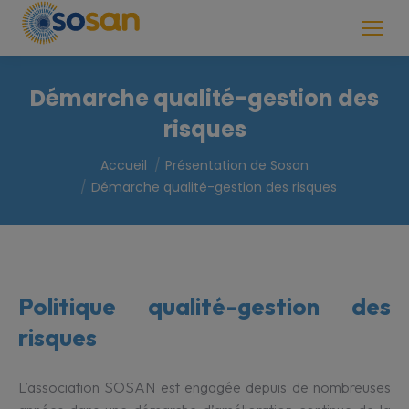
Recherche
:
Démarche qualité-gestion des
risques
Vous êtes ici :
Accueil
Présentation de Sosan
Démarche qualité-gestion des risques
Politique qualité-gestion des
risques
L’association SOSAN est engagée depuis de nombreuses