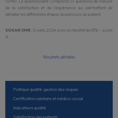
(SMR). Le questionnaire comprend 53 questions de mesure
de la satisfaction et de l’expérience qui permettent de
détailler les différentes étapes du parcours du patient.
SOSAN SMR
: E-satis 2024 avec un résultat de 81% – score
A
Résultats détaillés
Politique qualité-gestion des risques
Certification sanitaire et médico-social
Indicateurs qualité
Satisfaction des patients