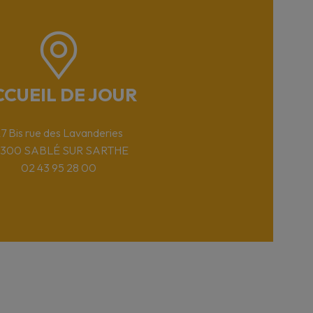
CCUEIL DE JOUR
7 Bis rue des Lavanderies
2300 SABLÉ SUR SARTHE
02 43 95 28 00