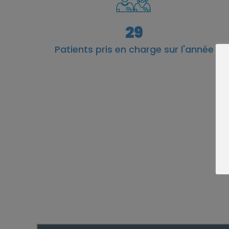
29
Patients pris en charge sur l'année