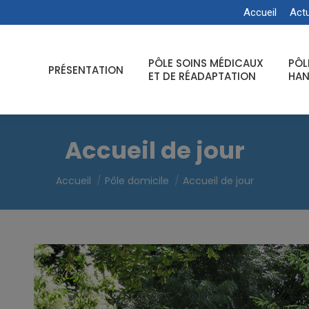
Accueil
Actu
PÔLE SOINS MÉDICAUX
PÔL
PRÉSENTATION
ET DE RÉADAPTATION
HAN
Accueil de jour
Vous êtes ici :
Accueil
Pôle domicile
Accueil de jour