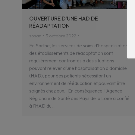
OUVERTURE D’UNE HAD DE
RÉADAPTATION
sosan
3 octobre 2022
En Sarthe, les services de soins d’hospitalisation
des établissements de réadaptation sont
régulièrement confrontés à des situations
pouvant relever d’une hospitalisation à domicile
(HAD), pour des patients nécessitant un
environnement de rééducation et pouvant être
soignés chez eux. En conséquence, l’Agence
Régionale de Santé des Pays de la Loire a confié
à l’HAD du…